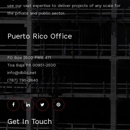
use our vast expertise to deliver projects of any scale for
the private and public sector.
Puerto Rico Office
PO Box 2500 PMB 471
Toa Baja PR 00951-2500
info@dbllc.net
(787) 795-2840
Get In Touch