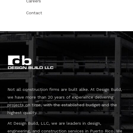
Careers
Contact
Not all construction firms are built alike. At Design Build,
we have more than 20 years of experience delivering
projects on time, with the established budget and the
highest quality.
At Design Build, LLC, we are leaders in design,
engineering, and construction services in Puerto Rico. We